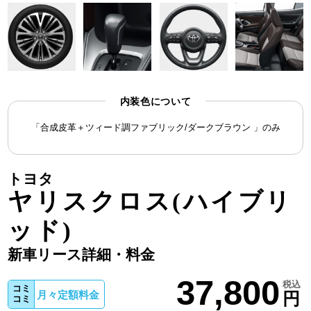
内装色について
「合成皮革＋ツィード調ファブリック/ダークブラウン 」のみ
トヨタ
ヤリスクロス(ハイブリ
ッド)
新車リース詳細・料金
37,800
税込
コミ
円
月々定額料金
コミ