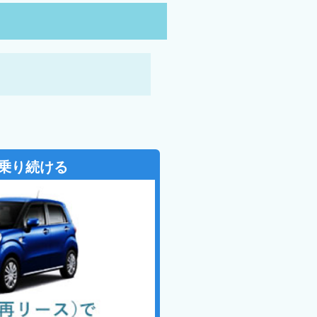
乗り続ける