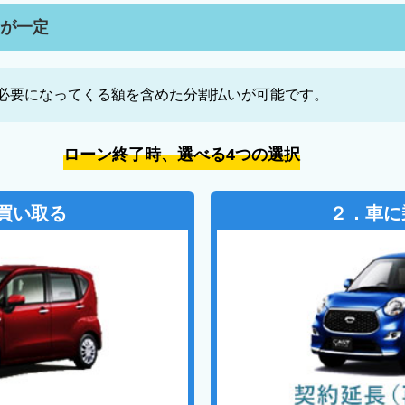
いが一定
必要になってくる額を含めた分割払いが可能です。
ローン終了時、選べる4つの選択
買い取る
２．車に