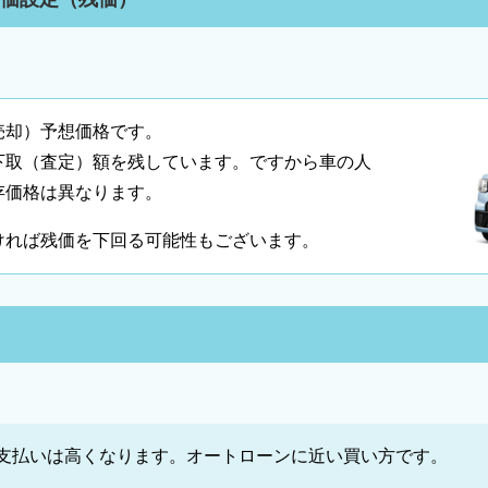
売却）予想価格です。
下取（査定）額を残しています。ですから車の人
存価格は異なります。
ければ残価を下回る可能性もございます。
支払いは高くなります。オートローンに近い買い方です。