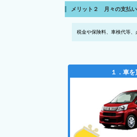
メリット２ 月々の支払
税金や保険料、車検代等、
１．車を