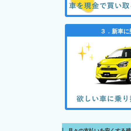
３．新車に
月々の支払いを安くする