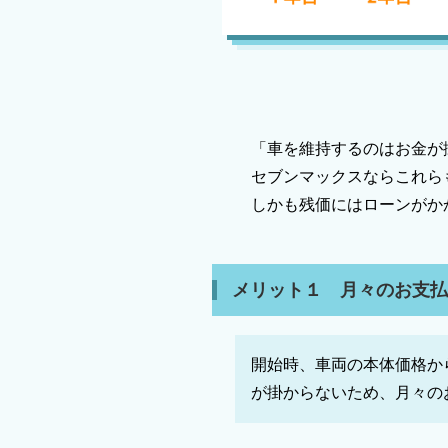
「車を維持するのはお金が
セブンマックスならこれら
しかも残価にはローンがか
メリット１ 月々のお支
開始時、車両の本体価格か
が掛からないため、月々の