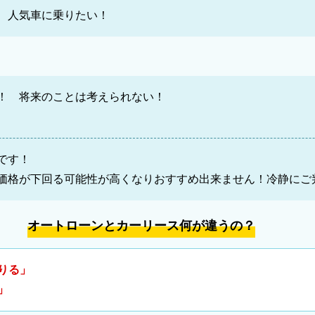
 人気車に乗りたい！
！ 将来のことは考えられない！
です！
価格が下回る可能性が高くなりおすすめ出来ません！冷静にご
オートローンとカーリース何が違うの？
りる」
」