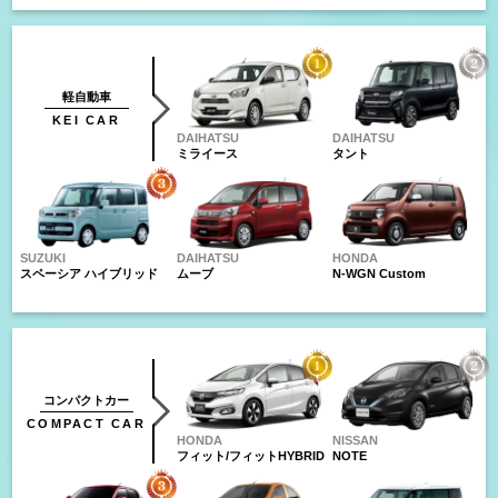
軽自動車
KEI CAR
DAIHATSU
DAIHATSU
ミライース
タント
SUZUKI
DAIHATSU
HONDA
スペーシア ハイブリッド
ムーブ
N-WGN Custom
コンパクトカー
COMPACT CAR
HONDA
NISSAN
フィット/フィットHYBRID
NOTE