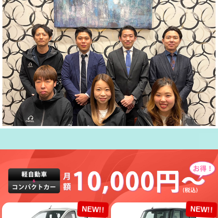
NEW!!
NEW!!