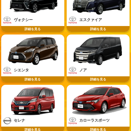
ヴォクシー
エスクァイア
詳細を見る
詳細を見る
シエンタ
ノア
詳細を見る
詳細を見る
セレナ
カローラスポーツ
詳細を見る
詳細を見る