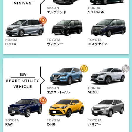
MINIVAN
NISSAN
HONDA
エルグランド
STEPWGN
HONDA
TOYOTA
TOYOTA
FREED
ヴォクシー
エスクァイア
SUV
SPORT UTILITY
VEHICLE
NISSAN
HONDA
エクストレイル
VEZEL
TOYOTA
TOYOTA
TOYOTA
RAV4
C-HR
ハリアー