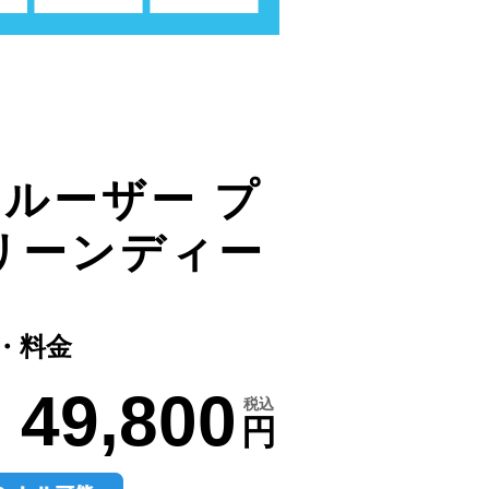
ルーザー プ
リーンディー
・料金
49,800
税込
円