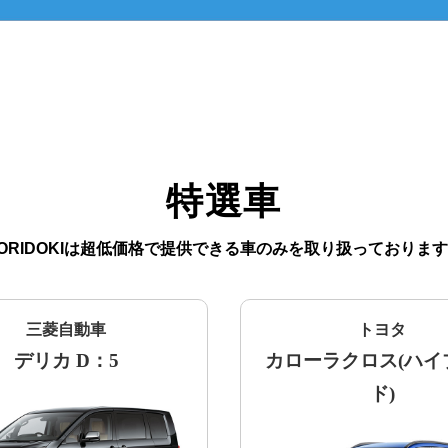
特選車
ORIDOKIは超低価格で提供できる車のみを
取り扱っております
三菱自動車
トヨタ
デリカ D：5
カローラクロス(ハイ
ド)