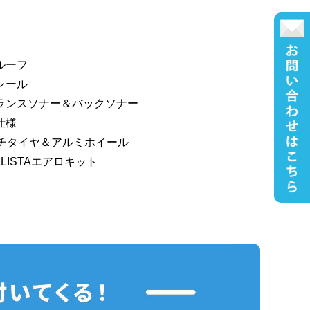
ルーフ
レール
ランスソナー＆バックソナー
仕様
ンチタイヤ＆アルミホイール
LLISTAエアロキット