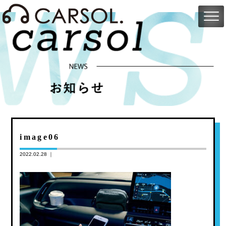
image06
2022.02.28 ｜