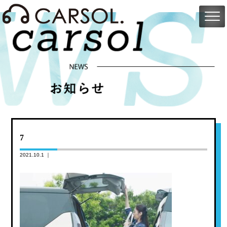
7
2021.10.1 ｜