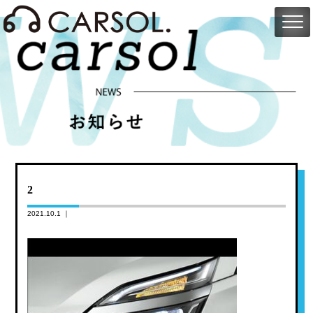
2
2021.10.1 ｜