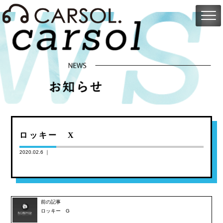
ロッキー X
2020.02.6 ｜
前の記事
ロッキー G