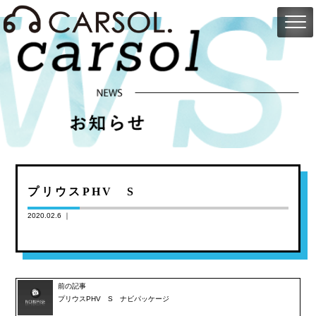
プリウスPHV S
2020.02.6 ｜
前の記事
プリウスPHV S ナビパッケージ